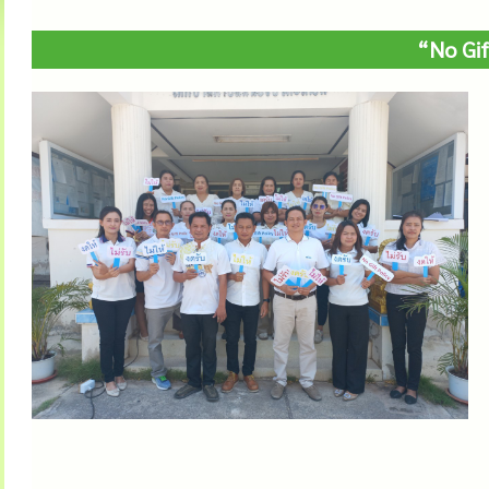
“No Gif