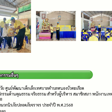
วัย ศูนย์พัฒนาเด็กเล็กเทศบาลตำบลหนองบัวตะเกียด
ิกรรมด้านคุณธรรม จริยธรรม สำหรับผู้บริหาร สมาชิกสภา พนักงาน
68
หมวกนิรภัยปลอดภัยจราจร ประจำปี พ.ศ.2568
ดออก