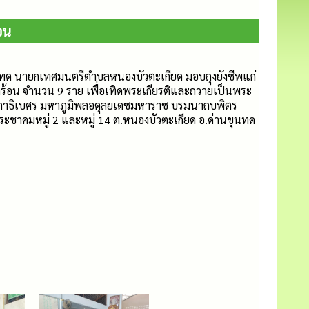
้อน
ขุนทด นายกเทศมนตรีตำบลหนองบัวตะเกียด มอบถุงยังชีพแก่
้เดือดร้อน จำนวน 9 ราย เพื่อเทิดพระเกียรติและถวายเป็นพระ
าธิเบศร มหาภูมิพลอดุลยเดชมหาราช บรมนาถบพิตร
ชาคมหมู่ 2 และหมู่ 14 ต.หนองบัวตะเกียด อ.ด่านขุนทด