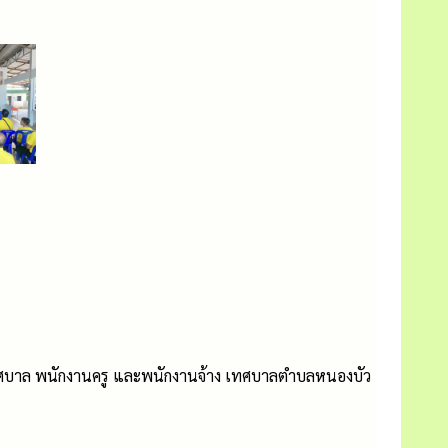
เทศบาล พนักงานครู และพนักงานจ้าง เทศบาลตำบลหนองบัว