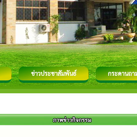
ข่าวประชาสัมพันธ์
กระดานถา