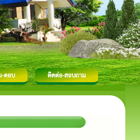
ม-ตอบ
ติดต่อ-สอบถาม