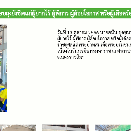
บถุงยังชีพแก่ผู้ยากไร้ ผู้พิการ ผู้ด้อยโอกาส หรือผู้เดือดร
วันที่ 13 ตุลาคม 2566 นายสนั่น ชุด
ผู้ยากไร้ ผู้พิการ ผู้ด้อยโอกาส หรือผู
ราชกุศลแด่พระบาทสมเด็จพระบรมชนก
เนื่องในวันนวมินทรมหาราช ณ ศาลาประ
จ.นครราชสีมา