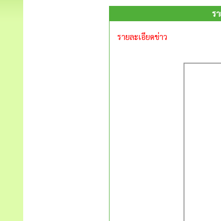
รา
รายละเอียดข่าว