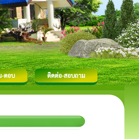
ม-ตอบ
ติดต่อ-สอบถาม