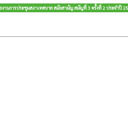
ยงานการประชุมสภาเทศบาล สมัยสามัญ สมัญที่ 3 ครั้งที่ 2 ประจำปี 2