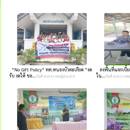
“No Gift Policy” ทต.หนองบัวตะเกียด “งด
ลงพื้นที่แจกเบี้ยยั
รับ งดให้ ขอ...
ใน...
[วันที่ 2025-01-06][ผู้อ่าน 207]
[วันที่ 2024-11-08][