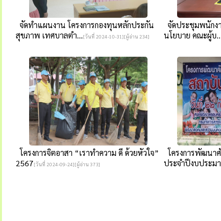
จัดทำแผนงาน โครงการกองทุนหลักประกัน
จัดประชุมพนักง
สุขภาพ เทศบาลตำ...
นโยบาย คณะผู้บ..
[วันที่ 2024-10-31][ผู้อ่าน 234]
โครงการจิตอาสา “เราทำความ ดี ด้วยหัวใจ”
โครงการพัฒนาศั
2567
ประจำปีงบประมาณ
[วันที่ 2024-09-24][ผู้อ่าน 373]