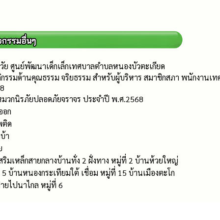
วัย ศูนย์พัฒนาเด็กเล็กเทศบาลตำบลหนองบัวตะเกียด
ิกรรมด้านคุณธรรม จริยธรรม สำหรับผู้บริหาร สมาชิกสภา พนักงาน
68
หมวกนิรภัยปลอดภัยจราจร ประจำปี พ.ศ.2568
ดออก
พติด
บ้า
ย
มเหล็กสายกลางบ้านทั่ง 2 ฝั่งทาง หมู่ที่ 2 บ้านห้วยใหญ่
่ 5 บ้านหนองกระเทียมใต้ เชื่อม หมู่ที่ 15 บ้านเมืองตะโก
ายไปนาไกล หมู่ที่ 6