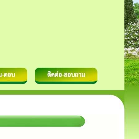
ม-ตอบ
ติดต่อ-สอบถาม