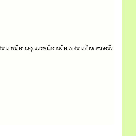
เทศบาล พนักงานครู และพนักงานจ้าง เทศบาลตำบลหนองบัว